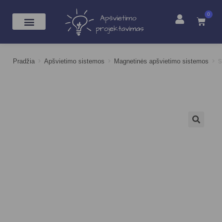
0
>
>
>
S
Pradžia
Apšvietimo sistemos
Magnetinės apšvietimo sistemos