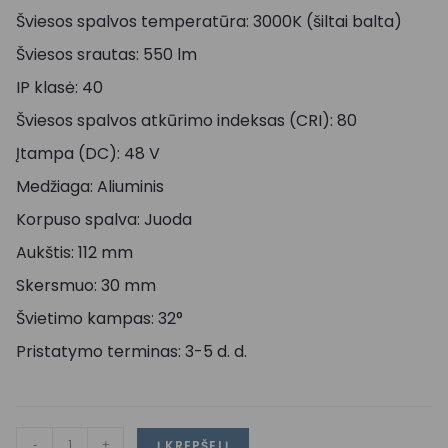
Šviesos spalvos temperatūra: 3000K (šiltai balta)
Šviesos srautas: 550 lm
IP klasė: 40
Šviesos spalvos atkūrimo indeksas (CRI): 80
Įtampa (DC): 48 V
Medžiaga: Aliuminis
Korpuso spalva: Juoda
Aukštis: 112 mm
Skersmuo: 30 mm
Švietimo kampas: 32°
Pristatymo terminas: 3-5 d. d.
-
+
Į KREPŠELĮ