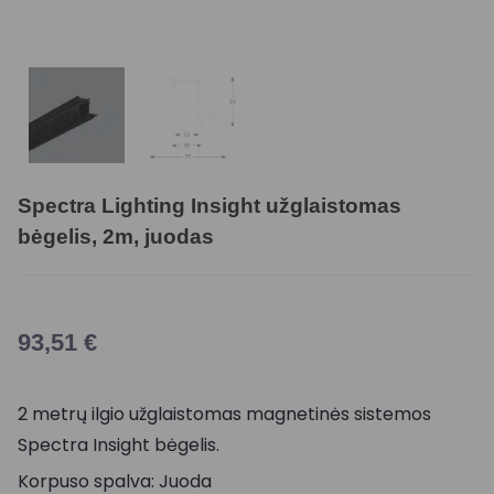
Spectra Lighting Insight užglaistomas
bėgelis, 2m, juodas
93,51
€
2 metrų ilgio užglaistomas magnetinės sistemos
Spectra Insight bėgelis.
Korpuso spalva: Juoda