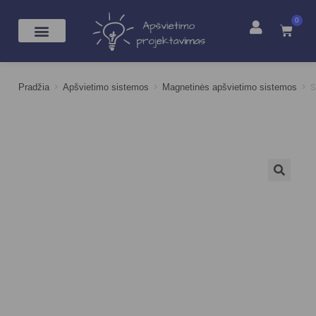
0
>
>
>
S
Pradžia
Apšvietimo sistemos
Magnetinės apšvietimo sistemos