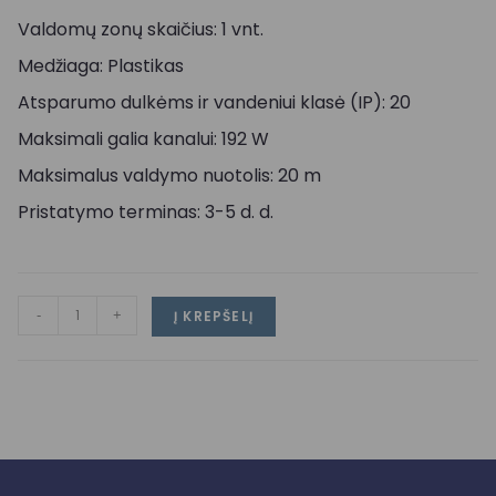
Valdomų zonų skaičius: 1 vnt.
Medžiaga: Plastikas
Atsparumo dulkėms ir vandeniui klasė (IP): 20
Maksimali galia kanalui: 192 W
Maksimalus valdymo nuotolis: 20 m
Pristatymo terminas: 3-5 d. d.
-
+
Į KREPŠELĮ