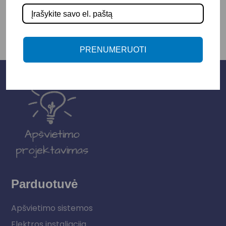
PRENUMERUOTI
Parduotuvė
Apšvietimo sistemos
Elektros instaliacija