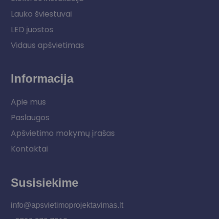
Lauko šviestuvai
LED juostos
Vidaus apšvietimas
Informacija
Apie mus
Paslaugos
Apšvietimo mokymų įrašas
Kontaktai
Susisiekime
info@apsvietimoprojektavimas.lt