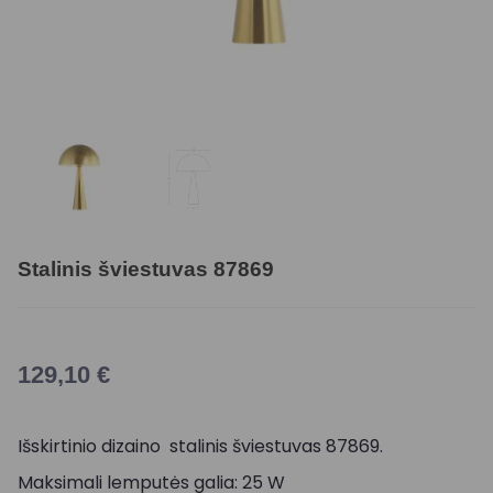
Stalinis šviestuvas 87869
129,10
€
Išskirtinio dizaino stalinis šviestuvas 87869.
Maksimali lemputės galia: 25 W