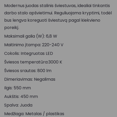
Modernus juodas stalinis šviestuvas, idealiai tinkantis
darbo stalo apšvietimui. Reguliuojama kryptimi, todėl
bus lengva koreguoti šviestuvą pagal kiekvieno
poreikį.
Maksimali galia (W): 6,8 W
Maitinimo įtampa: 220-240 V
Cokolis: Integruotas LED
Šviesos temperatūra:3000 K
Šviesos srautas: 800 lm
Dimeriavimas: Negalimas
Ilgis: 550 mm
Aukštis: 450 mm
Spalva: Juoda
Medžiaga: Metalas / plastikas