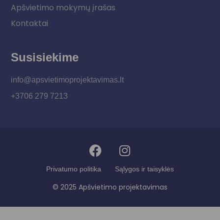
Apšvietimo mokymų įrašas
Kontaktai
Susisiekime
info@apsvietimoprojektavimas.lt
+3706 279 7213
Privatumo politika
Sąlygos ir taisyklės
© 2025 Apšvietimo projektavimas