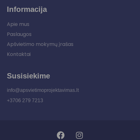
Informacija
Apie mus
Paslaugos
Apšvietimo mokymų įrašas
Kontaktai
Susisiekime
info@apsvietimoprojektavimas.lt
+3706 279 7213