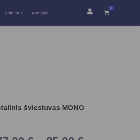
0
Apie mus
Kontaktai
talinis šviestuvas MONO