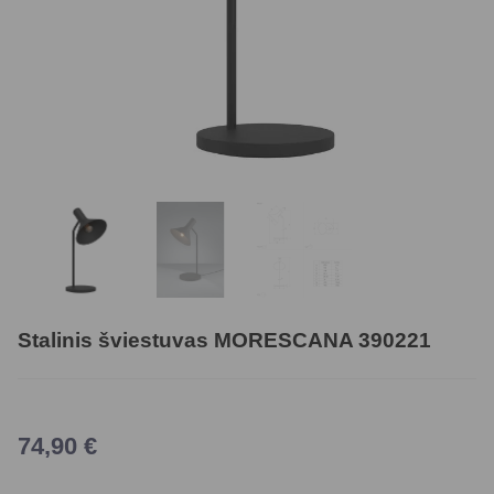
Stalinis šviestuvas MORESCANA 390221
74,90
€