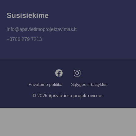
Susisiekime
info@apsvietimoprojektavimas.lt
+3706 279 7213
Privatumo politika
Sąlygos ir taisyklės
© 2025 Apšvietimo projektavimas