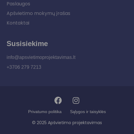
Paslaugos
Apšvietimo mokymų įrašas
Kontaktai
Susisiekime
info@apsvietimoprojektavimas.lt
+3706 279 7213
Privatumo politika
Sąlygos ir taisyklės
© 2025 Apšvietimo projektavimas