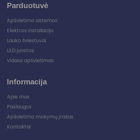
Parduotuvė
Apšvietimo sistemos
Elektros instaliacija
Lauko šviestuvai
LED juostos
Vidaus apšvietimas
Informacija
Apie mus
Paslaugos
Apšvietimo mokymų įrašas
Kontaktai