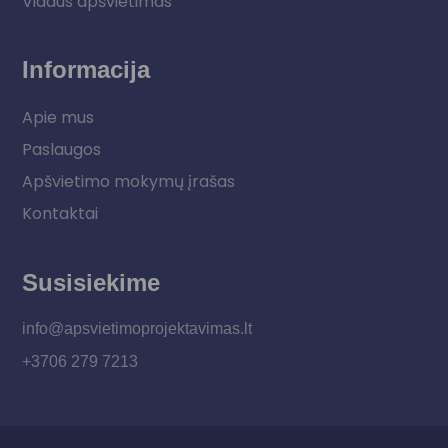
Vidaus apšvietimas
Informacija
Apie mus
Paslaugos
Apšvietimo mokymų įrašas
Kontaktai
Susisiekime
info@apsvietimoprojektavimas.lt
+3706 279 7213