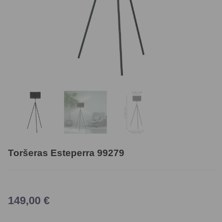
Toršeras Esteperra 99279
149,00
€