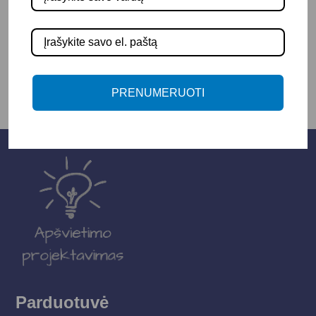
Į KREPŠELĮ
PRENUMERUOTI
Parduotuvė