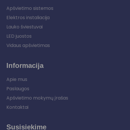
Apšvietimo sistemos
Elektros instaliacija
Lauko šviestuvai
LED juostos
Vidaus apšvietimas
Informacija
Apie mus
Paslaugos
Apšvietimo mokymų įrašas
Kontaktai
Susisiekime