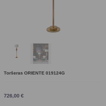
Toršeras ORIENTE 019124G
726,00
€