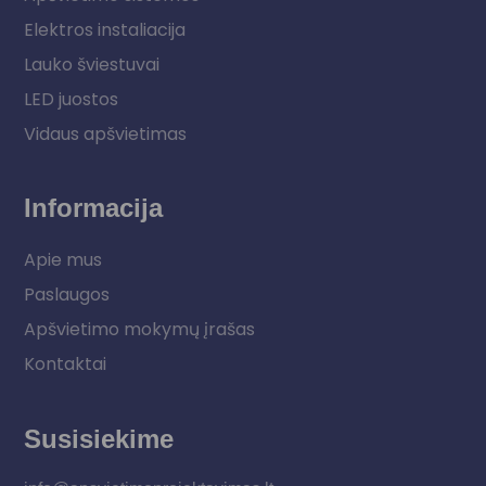
Elektros instaliacija
Lauko šviestuvai
LED juostos
Vidaus apšvietimas
Informacija
Apie mus
Paslaugos
Apšvietimo mokymų įrašas
Kontaktai
Susisiekime