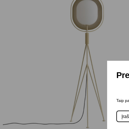
Pre
Taip pa