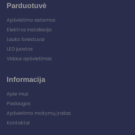
Parduotuvė
Apšvietimo sistemos
Elektros instaliacija
Lauko šviestuvai
LED juostos
Vidaus apšvietimas
Informacija
Apie mus
Paslaugos
Apšvietimo mokymų įrašas
Kontaktai