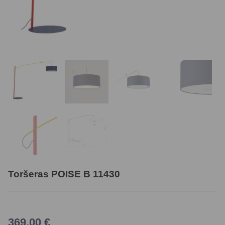
Toršeras POISE B 11430
369,00
€