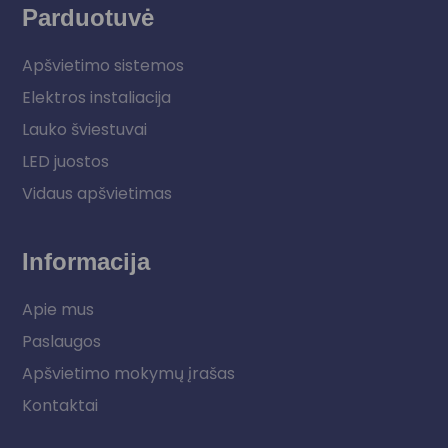
Parduotuvė
Apšvietimo sistemos
Elektros instaliacija
Lauko šviestuvai
LED juostos
Vidaus apšvietimas
Informacija
Apie mus
Paslaugos
Apšvietimo mokymų įrašas
Kontaktai