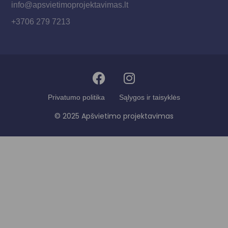
info@apsvietimoprojektavimas.lt
+3706 279 7213
Privatumo politika
Sąlygos ir taisyklės
© 2025 Apšvietimo projektavimas