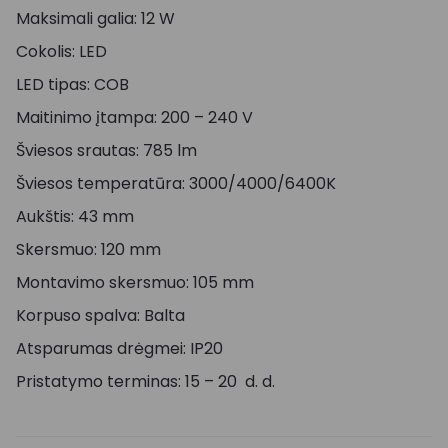
Maksimali galia: 12 W
Cokolis: LED
LED tipas: COB
Maitinimo įtampa: 200 – 240 V
Šviesos srautas: 785 lm
Šviesos temperatūra: 3000/4000/6400K
Aukštis: 43 mm
Skersmuo: 120 mm
Montavimo skersmuo: 105 mm
Korpuso spalva: Balta
Atsparumas drėgmei: IP20
Pristatymo terminas: 15 – 20 d. d.