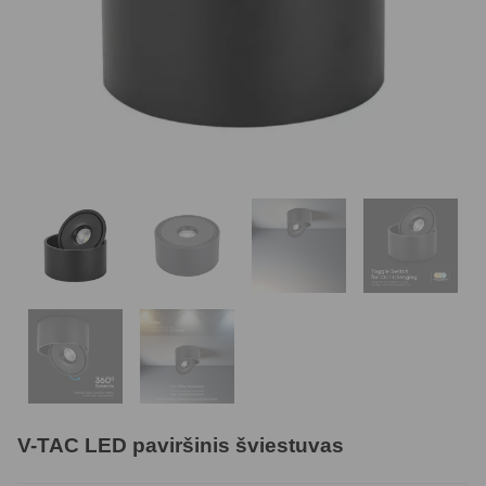
V-TAC LED paviršinis šviestuvas