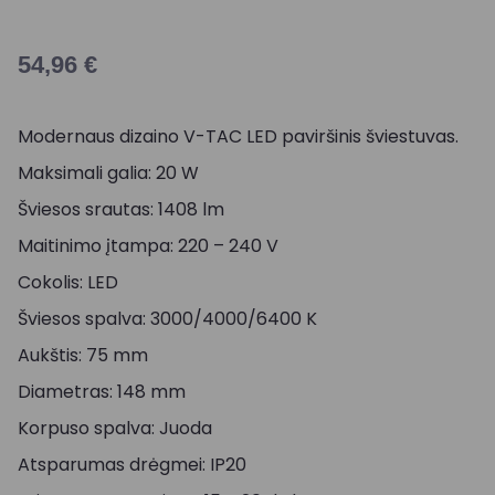
54,96
€
Modernaus dizaino V-TAC LED paviršinis šviestuvas.
Maksimali galia: 20 W
Šviesos srautas: 1408 lm
Maitinimo įtampa: 220 – 240 V
Cokolis: LED
Šviesos spalva: 3000/4000/6400 K
Aukštis: 75 mm
Diametras: 148 mm
Korpuso spalva: Juoda
Atsparumas drėgmei: IP20