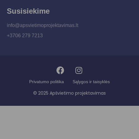
Susisiekime
info@apsvietimoprojektavimas.lt
+3706 279 7213
Privatumo politika
Sąlygos ir taisyklės
© 2025 Apšvietimo projektavimas