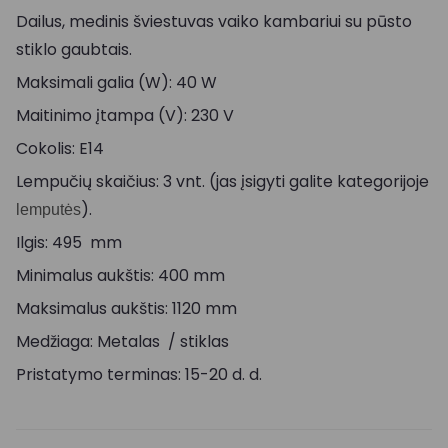
Dailus, medinis šviestuvas vaiko kambariui su pūsto
stiklo gaubtais.
Maksimali galia (W): 40 W
Maitinimo įtampa (V): 230 V
Cokolis: E14
Lempučių skaičius: 3 vnt. (jas įsigyti galite kategorijoje
).
lemputės
Ilgis: 495 mm
Minimalus aukštis: 400 mm
Maksimalus aukštis: 1120 mm
Medžiaga: Metalas / stiklas
Pristatymo terminas: 15-20 d. d.