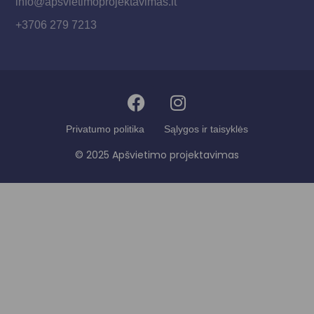
info@apsvietimoprojektavimas.lt
+3706 279 7213
Privatumo politika
Sąlygos ir taisyklės
© 2025 Apšvietimo projektavimas