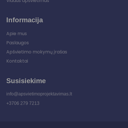
Vidaus apšvietimas
Informacija
Apie mus
Paslaugos
Apšvietimo mokymų įrašas
Kontaktai
Susisiekime
info@apsvietimoprojektavimas.lt
+3706 279 7213