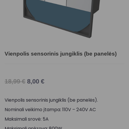
Vienpolis sensorinis jungiklis (be panelės)
18,99
€
8,00
€
Vienpolis sensorinis jungiklis (be panelės).
Nominali veikimo įtampa: 110V – 240V AC
Maksimali srovė: 5A
Maksimali apkrova: 800W