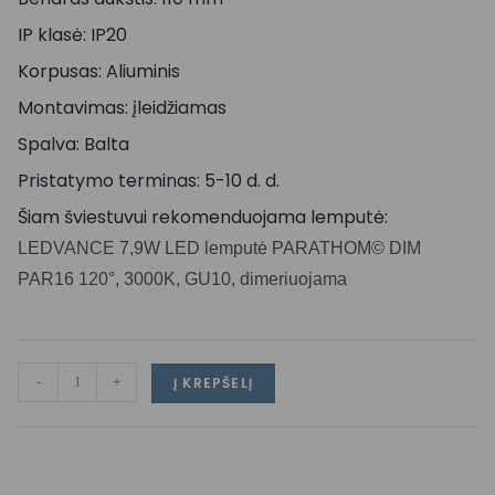
IP klasė: IP20
Korpusas: Aliuminis
Montavimas: įleidžiamas
Spalva: Balta
Pristatymo terminas: 5-10 d. d.
Šiam šviestuvui rekomenduojama lemputė:
LEDVANCE 7,9W LED lemputė PARATHOM© DIM
PAR16 120°, 3000K, GU10, dimeriuojama
-
+
Į KREPŠELĮ