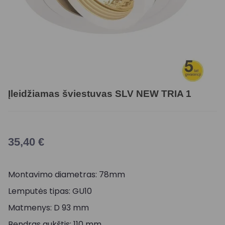
Įleidžiamas šviestuvas SLV NEW TRIA 1
35,40
€
Montavimo diametras: 78mm
Lemputės tipas: GU10
Matmenys: D 93 mm
Bendras aukštis: 110 mm