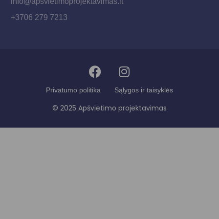
info@apsvietimoprojektavimas.lt
+3706 279 7213
Privatumo politika
Sąlygos ir taisyklės
© 2025 Apšvietimo projektavimas