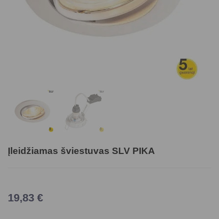
Įleidžiamas šviestuvas SLV PIKA
19,83
€