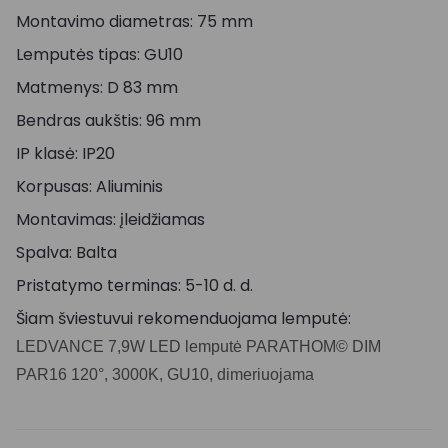
Montavimo diametras: 75 mm
Lemputės tipas: GU10
Matmenys: D 83 mm
Bendras aukštis: 96 mm
IP klasė: IP20
Korpusas: Aliuminis
Montavimas: įleidžiamas
Spalva: Balta
Pristatymo terminas: 5-10 d. d.
Šiam šviestuvui rekomenduojama lemputė:
LEDVANCE 7,9W LED lemputė PARATHOM© DIM
PAR16 120°, 3000K, GU10, dimeriuojama