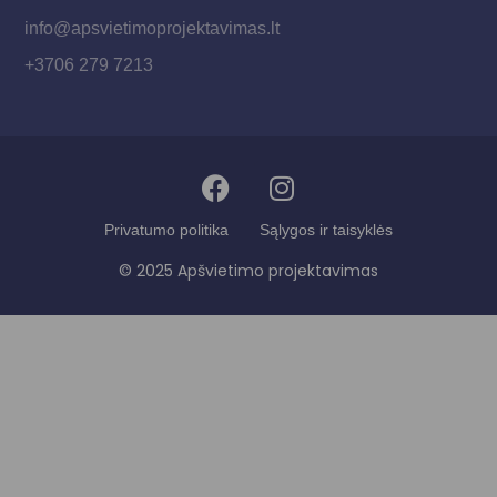
info@apsvietimoprojektavimas.lt
+3706 279 7213
Privatumo politika
Sąlygos ir taisyklės
© 2025 Apšvietimo projektavimas