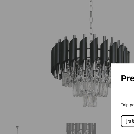
Pre
Taip pa