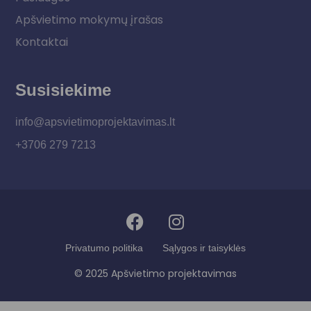
Apšvietimo mokymų įrašas
Kontaktai
Susisiekime
info@apsvietimoprojektavimas.lt
+3706 279 7213
Privatumo politika
Sąlygos ir taisyklės
© 2025 Apšvietimo projektavimas