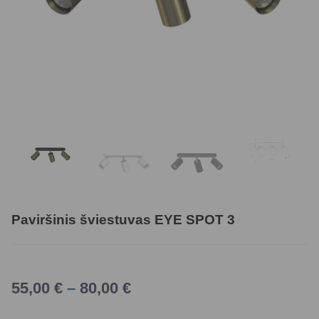
Paviršinis šviestuvas EYE SPOT 3
55,00
€
–
80,00
€