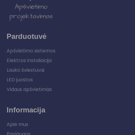
Parduotuvė
Apšvietimo sistemos
Elektros instaliacija
Lauko šviestuvai
LED juostos
Vidaus apšvietimas
Informacija
Apie mus
Paslaugos