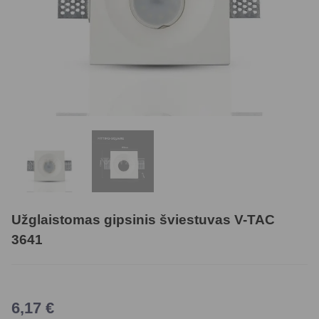
Užglaistomas gipsinis šviestuvas V-TAC
3641
6,17
€