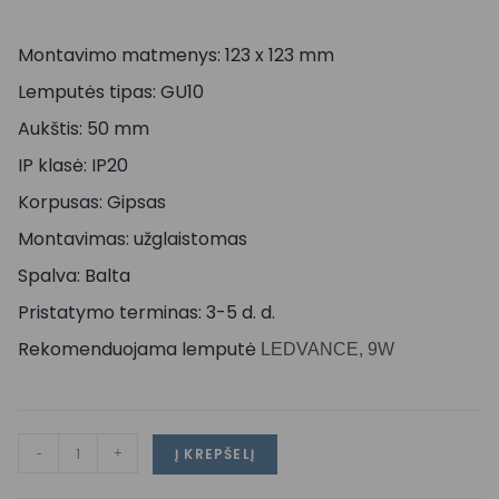
Montavimo matmenys: 123 x 123 mm
Lemputės tipas: GU10
Aukštis: 50 mm
IP klasė: IP20
Korpusas: Gipsas
Montavimas: užglaistomas
Spalva: Balta
Pristatymo terminas: 3-5 d. d.
Rekomenduojama lemputė
LEDVANCE, 9W
-
+
Į KREPŠELĮ